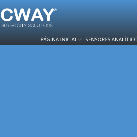
PÁGINA INICIAL
SENSORES ANALÍTIC