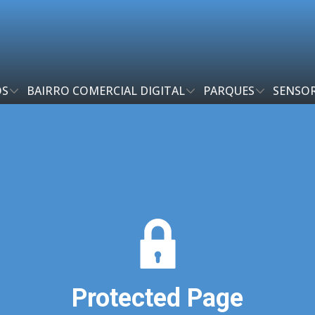
OS
BAIRRO COMERCIAL DIGITAL
PARQUES
SENSOR
Protected Page